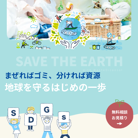
まぜればゴミ、分ければ資源
地球を守るはじめの一歩