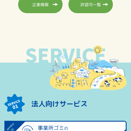
許認可一覧
企業情報
法人向けサービス
事業所ゴミ
の