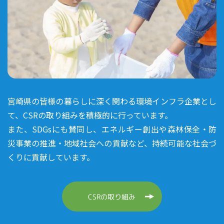
宮崎県の皆様の暮らしに深く関わる環境インフラ企業とし
て、CSRの取り組みを積極的に行っています。
また、SDGsにも賛同し、エネルギー創出や森林保全・防
災事業の推進・地域社会への貢献など、持続可能な社会づ
くりに貢献しています。
CSRの取り組み