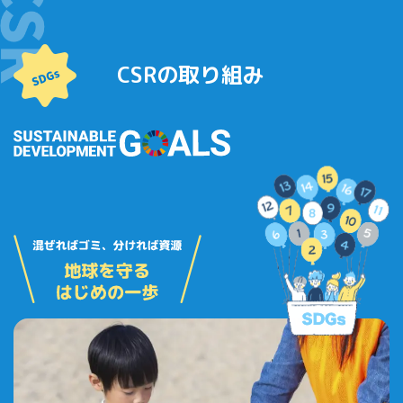
CSRの取り組み