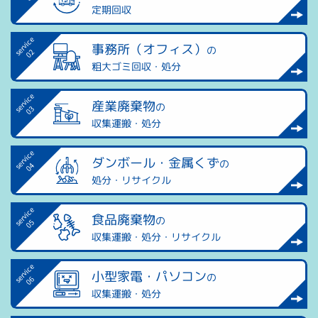
定期回収
事務所（オフィス）
の
粗大ゴミ回収・処分
産業廃棄物
の
収集運搬・処分
ダンボール・金属くず
の
処分・リサイクル
食品廃棄物
の
収集運搬・処分・リサイクル
小型家電・パソコン
の
収集運搬・処分